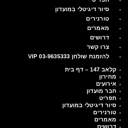
סיור דיגיטלי במועדון
טורנירים
מאמרים
דרושים
צרו קשר
להזמנת שולחן VIP 03-9635333
קלאב 147 – דף בית
מחירון
אירועים
חבר מועדון
תפריט
סיור דיגיטלי במועדון
טורנירים
מאמרים
דרושים