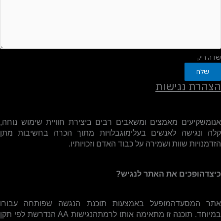
שדה ריק
שלח
הצהרת נגישות
אנומשקיעים מאמצים ומשאבים רבים ביצירת חוויית שימוש נוחה,
קלה ונגישה לאנשים בעלימוגבלויות מתוך הכרה בחשיבות מתן
הזדמנויות שוות ושמירה על כבוד האדם וזכויותיו.
כיצדהופכים את האתר לנגיש?
אתר המסעדהמופעל באמצעות תוכנת הנגשה שפותחה עבורו
מיוחד. תוכנה זו מתאימה אותו לרמתהנגישות
AA
הנדרשת לפי תקן