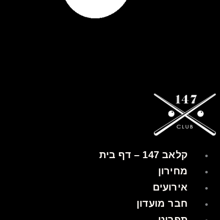
קלאב 147 – דף בית
מחירון
אירועים
חבר מועדון
תפריט