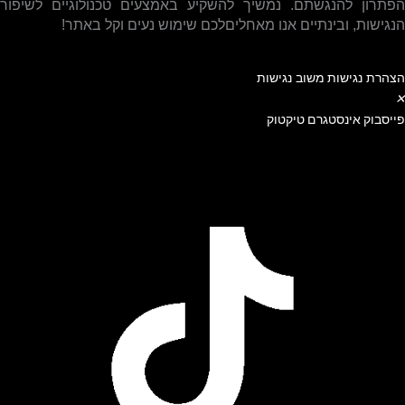
הפתרון להנגשתם
.
נמשיך להשקיע באמצעים טכנולוגיים לשיפור
הנגישות, ובינתיים אנו מאחליםלכם שימוש נעים וקל באתר!
הצהרת נגישות
משוב נגישות
✕
פייסבוק
אינסטגרם
טיקטוק