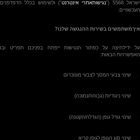
שראל 5568 ("
נגישותאתרי אינטרנט
") ולשימוש בכלל הדפדפנים
העכשוויים.
איךמשתמשים בשירות ההנגשה שלנו?
על ידילחיצה על כפתור הנגישות ייפתח בפניכם תפריט ובו
האפשרויות הבאות:
שינוי צבעי המסך לצבעי מונוכרום
·
שינוי ניגודיות (גבוהה/נמוכה)
·
שינוי גודל גופן (הגדלה/הקטנה)
·
שינוי סוג הגופן לגופן קריא
·