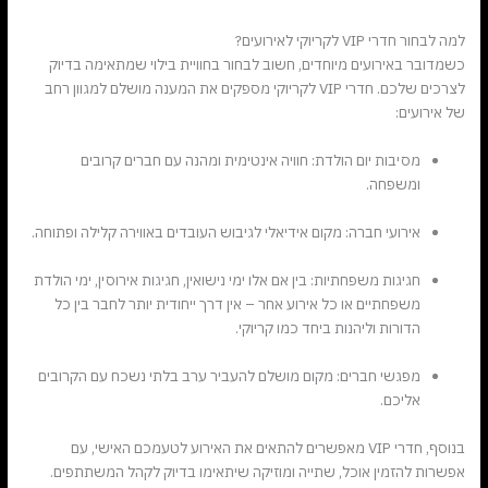
למה לבחור חדרי VIP לקריוקי לאירועים?
כשמדובר באירועים מיוחדים, חשוב לבחור בחוויית בילוי שמתאימה בדיוק
לצרכים שלכם. חדרי VIP לקריוקי מספקים את המענה מושלם למגוון רחב
של אירועים:
מסיבות יום הולדת: חוויה אינטימית ומהנה עם חברים קרובים
ומשפחה.
אירועי חברה: מקום אידיאלי לגיבוש העובדים באווירה קלילה ופתוחה.
חגיגות משפחתיות: בין אם אלו ימי נישואין, חגיגות אירוסין, ימי הולדת
משפחתיים או כל אירוע אחר – אין דרך ייחודית יותר לחבר בין כל
הדורות וליהנות ביחד כמו קריוקי.
מפגשי חברים: מקום מושלם להעביר ערב בלתי נשכח עם הקרובים
אליכם.
בנוסף, חדרי VIP מאפשרים להתאים את האירוע לטעמכם האישי, עם
אפשרות להזמין אוכל, שתייה ומוזיקה שיתאימו בדיוק לקהל המשתתפים.