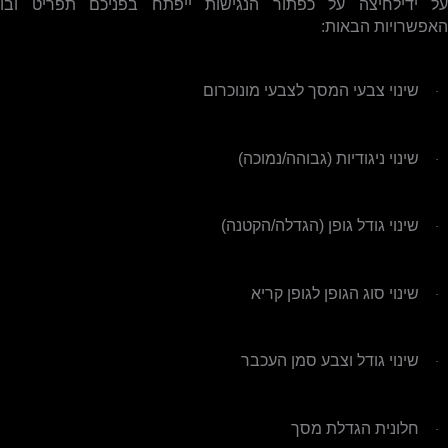
על ידילחיצה על כפתור הנגישות ייפתח בפניכם תפריט ובו
האפשרויות הבאות:
שינוי צבעי המסך לצבעי מונוכרום
·
שינוי ניגודיות (גבוהה/נמוכה)
·
שינוי גודל גופן (הגדלה/הקטנה)
·
שינוי סוג הגופן לגופן קריא
·
שינוי גודל וצבע סמן העכבר
·
חלונית הגדלת מסך
·