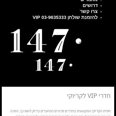
דרושים
צרו קשר
להזמנת שולחן VIP 03-9635333
חדרי VIP לקריוקי
/
/ מאת
מאמרים
mediagroup
חוויית הקריוקי המקצועית בחדרים פרטיים המיועדים בדיוק לשם כך, הפכה