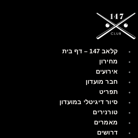
קלאב 147 – דף בית
מחירון
אירועים
חבר מועדון
תפריט
סיור דיגיטלי במועדון
טורנירים
מאמרים
דרושים